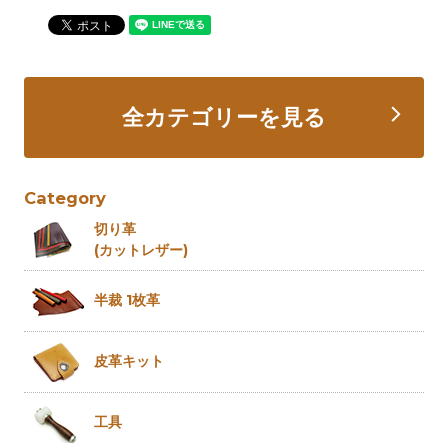
全カテゴリーを見る
Category
切り革
(カットレザー)
半裁 1枚革
皮革キット
工具