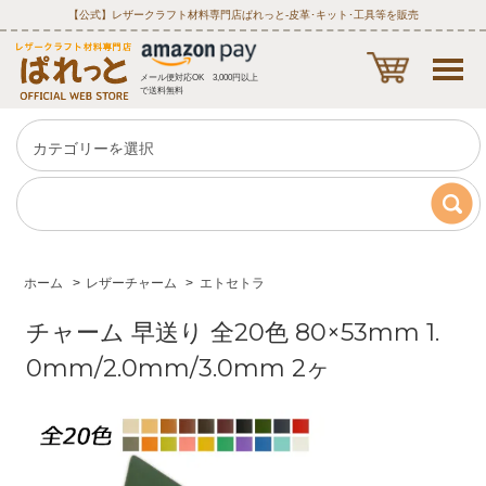
【公式】レザークラフト材料専門店ぱれっと‐皮革･キット･工具等を販売
メール便対応OK 3,000円以上
で送料無料
ホーム
>
レザーチャーム
>
エトセトラ
チャーム 早送り 全20色 80×53mm 1.
0mm/2.0mm/3.0mm 2ヶ