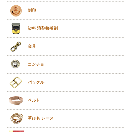
刻印
染料 溶剤
接着剤
金具
コンチョ
バックル
ベルト
革ひも
レース