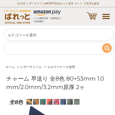
【公式】レザークラフト材料専門店ぱれっと‐皮革･キット･工具等を販売
メール便対応OK 3,000円以上
で送料無料
ホーム
>
レザーチャーム
>
エルヴァケーロ使用
チャーム 早送り 全8色 80×53mm 1.0
mm/2.0mm/3.2mm原厚 2ヶ