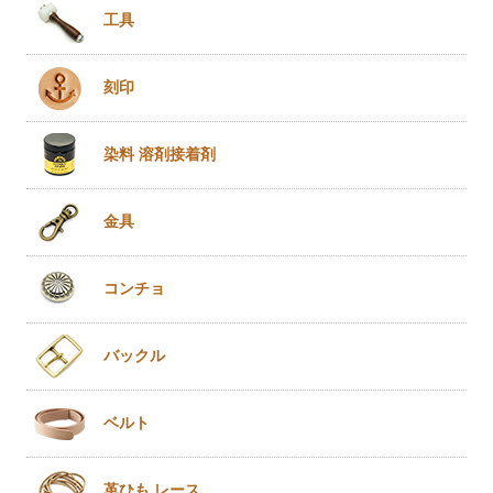
工具
刻印
染料 溶剤
接着剤
金具
コンチョ
バックル
ベルト
革ひも
レース