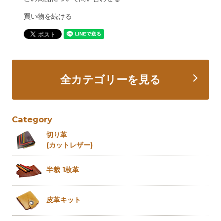
買い物を続ける
全カテゴリーを見る
Category
切り革
(カットレザー)
半裁 1枚革
皮革キット