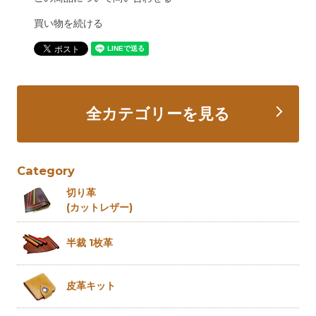
買い物を続ける
全カテゴリーを見る
Category
切り革
(カットレザー)
半裁 1枚革
皮革キット