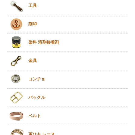
工具
刻印
染料 溶剤
接着剤
金具
コンチョ
バックル
ベルト
革ひも
レース