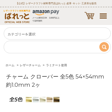
【公式】レザークラフト材料専門店ぱれっと‐皮革･キット･工具等を販売
メール便対応OK 3,000円以上
で送料無料
ホーム
>
レザーチャーム
>
ラミナート使用
チャーム クローバー 全5色 54×54mm
約1.0mm 2ヶ