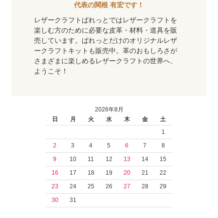
代表の関根 有宏です！
レザークラフトぱれっとではレザークラフトを
楽しむ方のために必要な皮革・材料・道具を販
売しています。ぱれっとだけのオリジナルレザ
ークラフトキットも販売中。革のおもしろさが
さまざまに楽しめるレザークラフトの世界へ、
ようこそ！
2026年8月
日
月
火
水
木
金
土
1
2
3
4
5
6
7
8
9
10
11
12
13
14
15
16
17
18
19
20
21
22
23
24
25
26
27
28
29
30
31