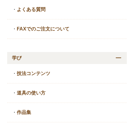
・
よくある質問
・
FAXでのご注文について
学び
・
技法コンテンツ
・
道具の使い方
・
作品集