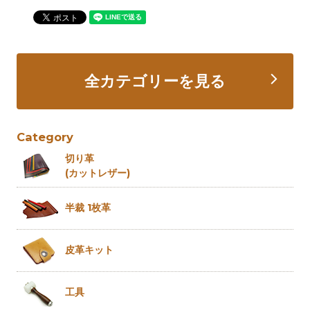
全カテゴリーを見る
Category
切り革
(カットレザー)
半裁 1枚革
皮革キット
工具