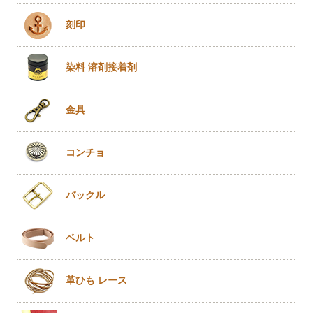
刻印
染料 溶剤
接着剤
金具
コンチョ
バックル
ベルト
革ひも
レース