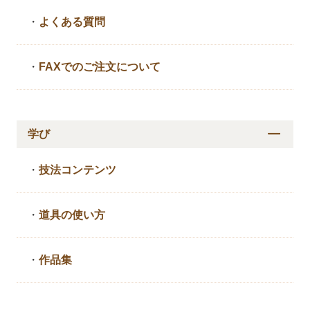
・
よくある質問
・
FAXでのご注文について
学び
・
技法コンテンツ
・
道具の使い方
・
作品集