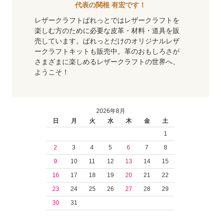
代表の関根 有宏です！
レザークラフトぱれっとではレザークラフトを
楽しむ方のために必要な皮革・材料・道具を販
売しています。ぱれっとだけのオリジナルレザ
ークラフトキットも販売中。革のおもしろさが
さまざまに楽しめるレザークラフトの世界へ、
ようこそ！
2026年8月
日
月
火
水
木
金
土
1
2
3
4
5
6
7
8
9
10
11
12
13
14
15
16
17
18
19
20
21
22
23
24
25
26
27
28
29
30
31