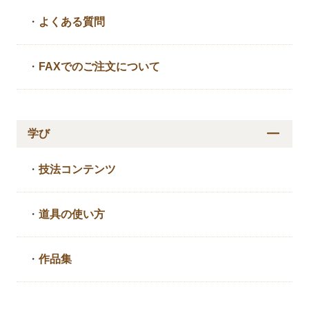
・
よくある質問
・
FAXでのご注文について
学び
・
技法コンテンツ
・
道具の使い方
・
作品集