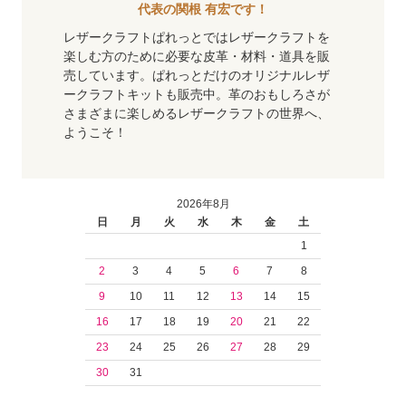
代表の関根 有宏です！
レザークラフトぱれっとではレザークラフトを
楽しむ方のために必要な皮革・材料・道具を販
売しています。ぱれっとだけのオリジナルレザ
ークラフトキットも販売中。革のおもしろさが
さまざまに楽しめるレザークラフトの世界へ、
ようこそ！
2026年8月
日
月
火
水
木
金
土
1
2
3
4
5
6
7
8
9
10
11
12
13
14
15
16
17
18
19
20
21
22
23
24
25
26
27
28
29
30
31