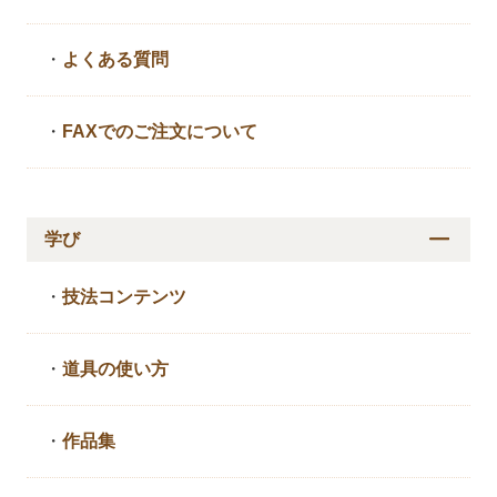
・
よくある質問
・
FAXでのご注文について
学び
・
技法コンテンツ
・
道具の使い方
・
作品集