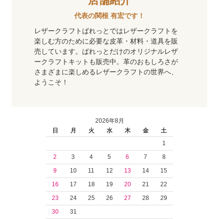
代表の関根 有宏です！
レザークラフトぱれっとではレザークラフトを
楽しむ方のために必要な皮革・材料・道具を販
売しています。ぱれっとだけのオリジナルレザ
ークラフトキットも販売中。革のおもしろさが
さまざまに楽しめるレザークラフトの世界へ、
ようこそ！
2026年8月
日
月
火
水
木
金
土
1
2
3
4
5
6
7
8
9
10
11
12
13
14
15
16
17
18
19
20
21
22
23
24
25
26
27
28
29
30
31