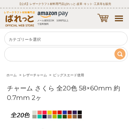
【公式】レザークラフト材料専門店ぱれっと‐皮革･キット･工具等を販売
メール便対応OK 3,000円以上
で送料無料
ホーム
>
レザーチャーム
>
ピッグスエード使用
チャーム さくら 全20色 58×60mm 約
0.7mm 2ヶ