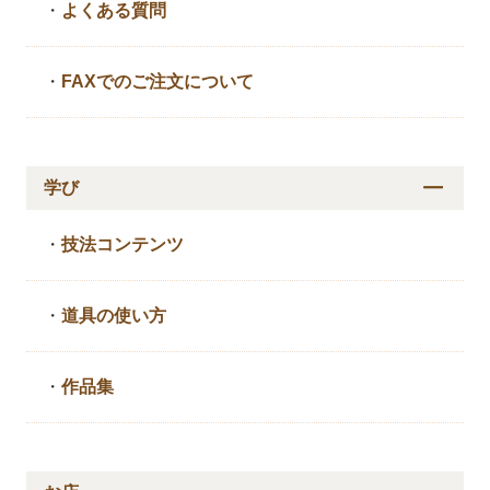
・
よくある質問
・
FAXでのご注文について
学び
・
技法コンテンツ
・
道具の使い方
・
作品集