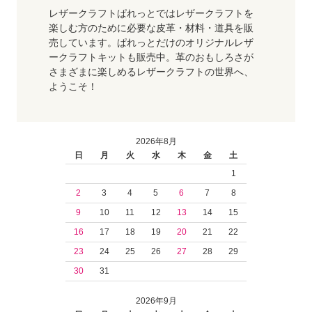
レザークラフトぱれっとではレザークラフトを
楽しむ方のために必要な皮革・材料・道具を販
売しています。ぱれっとだけのオリジナルレザ
ークラフトキットも販売中。革のおもしろさが
さまざまに楽しめるレザークラフトの世界へ、
ようこそ！
2026年8月
日
月
火
水
木
金
土
1
2
3
4
5
6
7
8
9
10
11
12
13
14
15
16
17
18
19
20
21
22
23
24
25
26
27
28
29
30
31
2026年9月