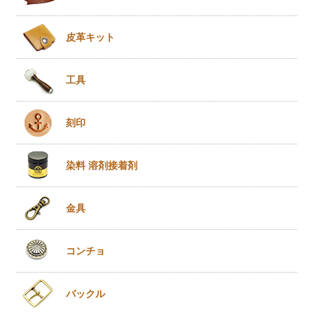
皮革キット
工具
刻印
染料 溶剤
接着剤
金具
コンチョ
バックル