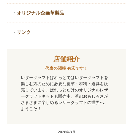
・
オリジナル企画革製品
・
リンク
店舗紹介
代表の関根 有宏です！
レザークラフトぱれっとではレザークラフトを
楽しむ方のために必要な皮革・材料・道具を販
売しています。ぱれっとだけのオリジナルレザ
ークラフトキットも販売中。革のおもしろさが
さまざまに楽しめるレザークラフトの世界へ、
ようこそ！
2026年8月