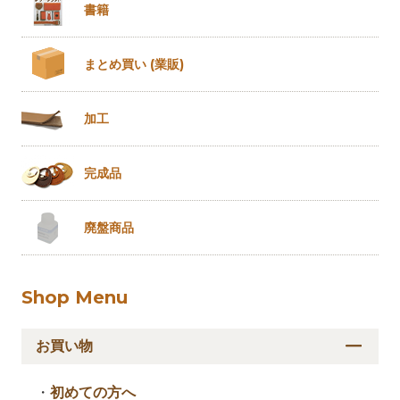
書籍
まとめ買い
(業販)
加工
完成品
廃盤商品
Shop Menu
お買い物
・
初めての方へ