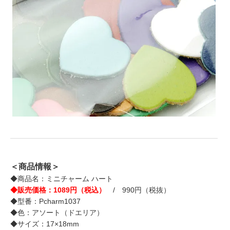
＜商品情報＞
◆商品名：ミニチャーム ハート
◆販売価格：1089円（税込）
/ 990円（税抜）
◆型番：Pcharm1037
◆色：アソート（ドエリア）
◆サイズ：17×18mm