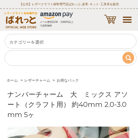
【公式】レザークラフト材料専門店ぱれっと‐皮革･キット･工具等を販売
メール便対応OK 3,000円以上
で送料無料
ホーム
>
レザーチャーム
>
お得なパック
ナンバーチャーム 大 ミックス アソ
ート（クラフト用） 約40mm 2.0-3.0
mm 5ヶ