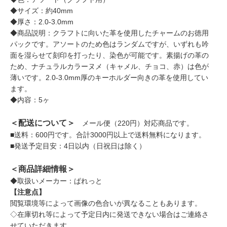
◆サイズ：約40mm
◆厚さ：2.0-3.0mm
◆商品説明：クラフトに向いた革を使用したチャームのお徳用
パックです。アソートのため色はランダムですが、いずれも吟
面を湿らせて刻印を打ったり、染色が可能です。素揚げの革の
ため、ナチュラルカラーヌメ（キャメル、チョコ、赤）は色が
薄いです。2.0-3.0mm厚のキーホルダー向きの革を使用してい
ます。
◆内容：5ヶ
＜配送について＞
メール便（220円）対応商品です。
■送料：600円です。合計3000円以上で送料無料になります。
■発送予定目安：4日以内（日祝日は除く）
＜商品詳細情報＞
◆取扱いメーカー：ぱれっと
【注意点】
閲覧環境等によって画像の色合いが異なることもあります。
◇在庫切れ等によって予定日内に発送できない場合はご連絡さ
せていただきます。