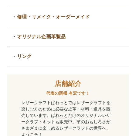
・
修理・リメイク・
オーダーメイド
・
オリジナル企画革製品
・
リンク
店舗紹介
代表の関根 有宏です！
レザークラフトぱれっとではレザークラフトを
楽しむ方のために必要な皮革・材料・道具を販
売しています。ぱれっとだけのオリジナルレザ
ークラフトキットも販売中。革のおもしろさが
さまざまに楽しめるレザークラフトの世界へ、
ようこそ！