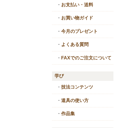
・
お支払い・送料
・
お買い物ガイド
・
今月のプレゼント
・
よくある質問
・
FAXでのご注文について
学び
・
技法コンテンツ
・
道具の使い方
・
作品集