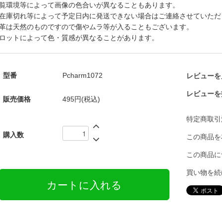
覧環境等によって画像の色合いが異なることもあります。
在庫切れ等によって予定日内に発送できない場合はご連絡させていただ
革は天然のものですので傷やムラ等が入ることもございます。
ロットによって色・質感が異なることがあります。
型番
Pcharm1072
レビューを見
レビューを
販売価格
495円(税込)
特定商取引
購入数
この商品を
この商品に
買い物を続