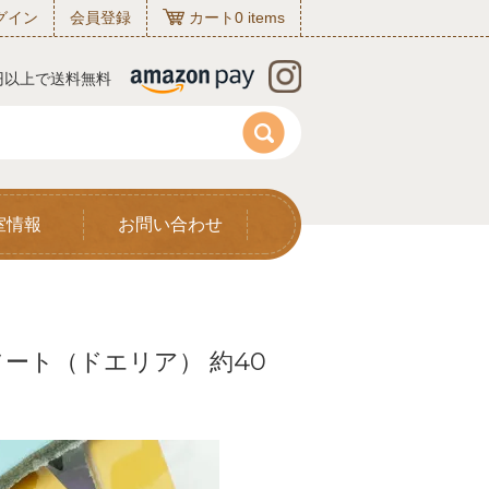
グイン
会員登録
カート
0
items
0円以上で送料無料
室情報
お問い合わせ
ート（ドエリア） 約40