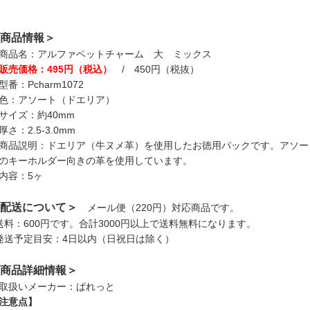
商品情報＞
商品名：アルファベットチャーム 大 ミックス
販売価格：495円（税込）
/ 450円（税抜）
型番：Pcharm1072
色：アソート（ドエリア）
サイズ：約40mm
厚さ：2.5-3.0mm
商品説明：ドエリア（牛ヌメ革）を使用したお徳用パックです。アソートで
のキーホルダー向きの革を使用しています。
内容：5ヶ
配送について＞
メール便（220円）対応商品です。
送料：600円です。合計3000円以上で送料無料になります。
発送予定目安：4日以内（日祝日は除く）
商品詳細情報＞
取扱いメーカー：ぱれっと
注意点】