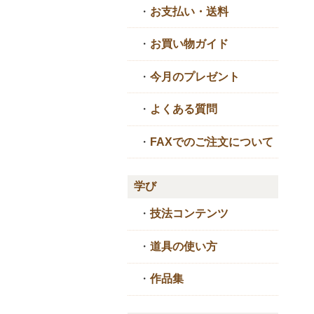
・
お支払い・送料
・
お買い物ガイド
・
今月のプレゼント
・
よくある質問
・
FAXでのご注文について
学び
・
技法コンテンツ
・
道具の使い方
・
作品集