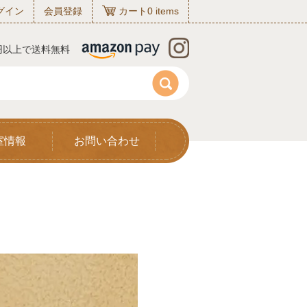
グイン
会員登録
カート
0
items
0円以上で送料無料
室情報
お問い合わせ