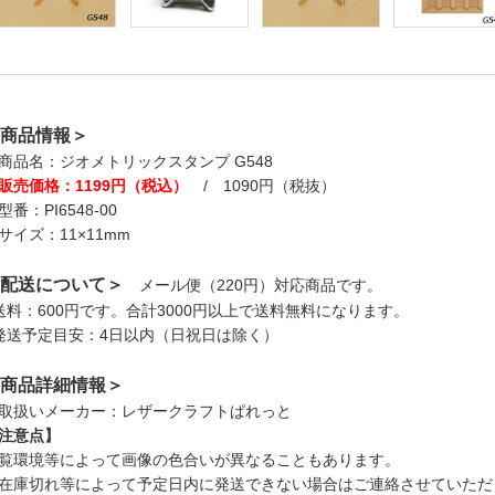
商品情報＞
商品名：ジオメトリックスタンプ G548
販売価格：1199円（税込）
/ 1090円（税抜）
型番：PI6548-00
サイズ：11×11mm
配送について＞
メール便（220円）対応商品です。
送料：600円です。合計3000円以上で送料無料になります。
発送予定目安：4日以内（日祝日は除く）
商品詳細情報＞
取扱いメーカー：レザークラフトぱれっと
注意点】
覧環境等によって画像の色合いが異なることもあります。
在庫切れ等によって予定日内に発送できない場合はご連絡させていただ