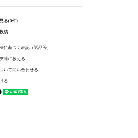
る(0件)
投稿
法に基づく表記（返品等）
友達に教える
ついて問い合わせる
ける