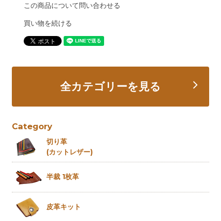
この商品について問い合わせる
買い物を続ける
全カテゴリーを見る
Category
切り革
(カットレザー)
半裁 1枚革
皮革キット