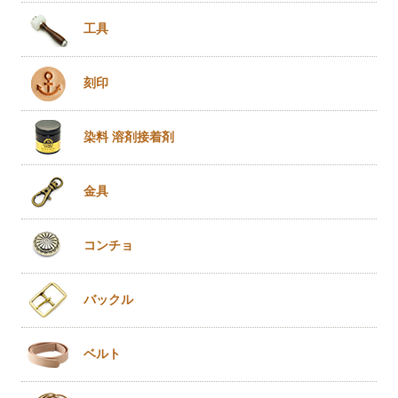
工具
刻印
染料 溶剤
接着剤
金具
コンチョ
バックル
ベルト