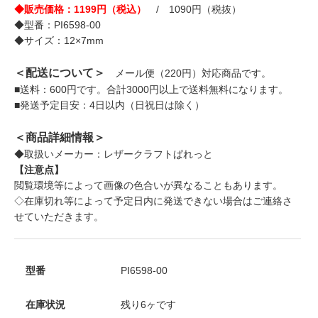
◆販売価格：1199円（税込）
/ 1090円（税抜）
◆型番：PI6598-00
◆サイズ：12×7mm
＜配送について＞
メール便（220円）対応商品です。
■送料：600円です。合計3000円以上で送料無料になります。
■発送予定目安：4日以内（日祝日は除く）
＜商品詳細情報＞
◆取扱いメーカー：レザークラフトぱれっと
【注意点】
閲覧環境等によって画像の色合いが異なることもあります。
◇在庫切れ等によって予定日内に発送できない場合はご連絡さ
せていただきます。
型番
PI6598-00
在庫状況
残り6ヶです