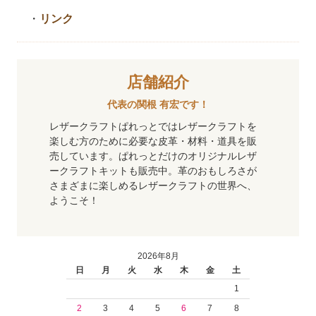
・
リンク
店舗紹介
代表の関根 有宏です！
レザークラフトぱれっとではレザークラフトを
楽しむ方のために必要な皮革・材料・道具を販
売しています。ぱれっとだけのオリジナルレザ
ークラフトキットも販売中。革のおもしろさが
さまざまに楽しめるレザークラフトの世界へ、
ようこそ！
2026年8月
日
月
火
水
木
金
土
1
2
3
4
5
6
7
8