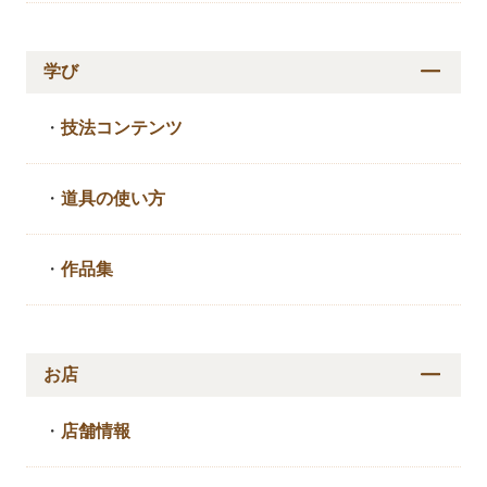
学び
・
技法コンテンツ
・
道具の使い方
・
作品集
お店
・
店舗情報