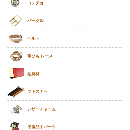
コンチョ
バックル
ベルト
革ひも
レース
副資材
ファスナー
レザー
チャーム
半製品
中パーツ