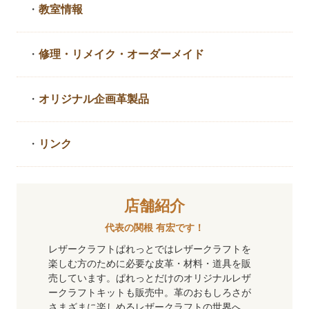
・
教室情報
・
修理・リメイク・
オーダーメイド
・
オリジナル企画革製品
・
リンク
店舗紹介
代表の関根 有宏です！
レザークラフトぱれっとではレザークラフトを
楽しむ方のために必要な皮革・材料・道具を販
売しています。ぱれっとだけのオリジナルレザ
ークラフトキットも販売中。革のおもしろさが
さまざまに楽しめるレザークラフトの世界へ、