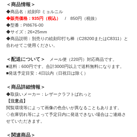
＜商品情報＞
◆商品名：絵刻印 ミョルニル
◆販売価格：935円（税込）
/ 850円（税抜）
◆型番：PI8676-00
◆サイズ：26×25mm
◆商品説明：別売りの絵刻印打ち棒（C28200またはC8311）と
合わせてご使用ください。
＜配送について＞
メール便（220円）対応商品です。
■送料：600円です。合計3000円以上で送料無料になります。
■発送予定目安：4日以内（日祝日は除く）
＜商品詳細情報＞
◆取扱いメーカー：レザークラフトぱれっと
【注意点】
閲覧環境等によって画像の色合いが異なることもあります。
◇在庫切れ等によって予定日内に発送できない場合はご連絡さ
せていただきます。
＜関連商品＞