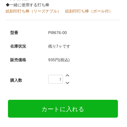
◆一緒に使用する打ち棒
絵刻印打ち棒（リーズナブル）
絵刻印打ち棒（ボール付）
型番
PI8676-00
在庫状況
残り7ヶです
販売価格
935円(税込)
購入数