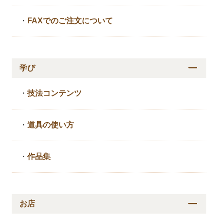
・
FAXでのご注文について
学び
・
技法コンテンツ
・
道具の使い方
・
作品集
お店