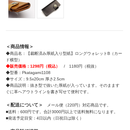
＜商品情報＞
◆商品名：【裁断済み厚紙入り型紙】ロングウォレットB（カー
ド横型）
◆販売価格：1298円（税込）
/ 1180円（税抜）
◆型番：Pkatagami1108
◆サイズ：9.5x20cm 厚さ2.5cm
◆商品説明：抜き型で抜いた厚紙が入っています。そのまます
ぐに革へアウトラインを書き写せて便利です。
＜配送について＞
メール便（220円）対応商品です。
■送料：600円です。合計3000円以上で送料無料になります。
■発送予定目安：4日以内（日祝日は除く）