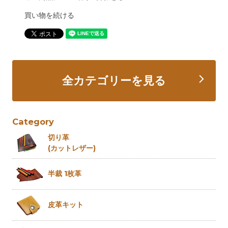
買い物を続ける
全カテゴリーを見る
Category
切り革
(カットレザー)
半裁 1枚革
皮革キット