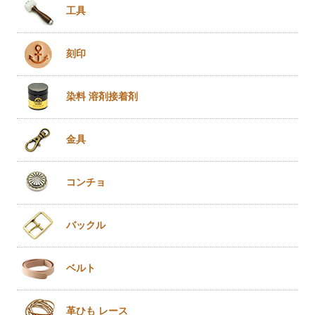
工具
刻印
染料 溶剤
接着剤
金具
コンチョ
バックル
ベルト
革ひも
レース