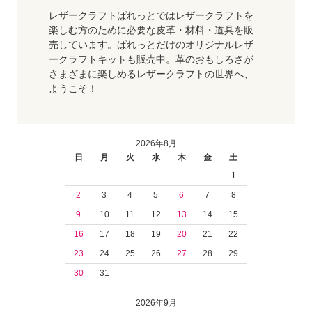
レザークラフトぱれっとではレザークラフトを
楽しむ方のために必要な皮革・材料・道具を販
売しています。ぱれっとだけのオリジナルレザ
ークラフトキットも販売中。革のおもしろさが
さまざまに楽しめるレザークラフトの世界へ、
ようこそ！
2026年8月
日
月
火
水
木
金
土
1
2
3
4
5
6
7
8
9
10
11
12
13
14
15
16
17
18
19
20
21
22
23
24
25
26
27
28
29
30
31
2026年9月