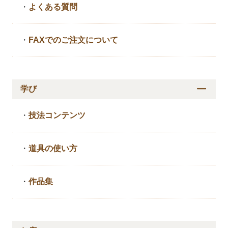
・
よくある質問
・
FAXでのご注文について
学び
・
技法コンテンツ
・
道具の使い方
・
作品集