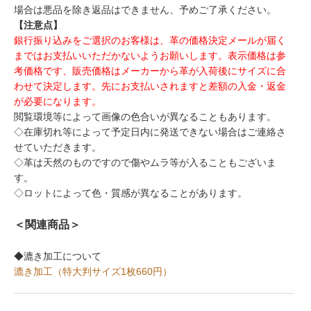
場合は悪品を除き返品はできません、予めご了承ください。
【注意点】
銀行振り込みをご選択のお客様は、革の価格決定メールが届く
まではお支払いいただかないようお願いします。表示価格は参
考価格です、販売価格はメーカーから革が入荷後にサイズに合
わせて決定します。先にお支払いされますと差額の入金・返金
が必要になります。
閲覧環境等によって画像の色合いが異なることもあります。
◇在庫切れ等によって予定日内に発送できない場合はご連絡さ
せていただきます。
◇革は天然のものですので傷やムラ等が入ることもございま
す。
◇ロットによって色・質感が異なることがあります。
＜関連商品＞
◆漉き加工について
漉き加工（特大判サイズ1枚660円）