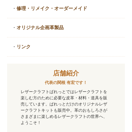
・
修理・リメイク・
オーダーメイド
・
オリジナル企画革製品
・
リンク
店舗紹介
代表の関根 有宏です！
レザークラフトぱれっとではレザークラフトを
楽しむ方のために必要な皮革・材料・道具を販
売しています。ぱれっとだけのオリジナルレザ
ークラフトキットも販売中。革のおもしろさが
さまざまに楽しめるレザークラフトの世界へ、
ようこそ！