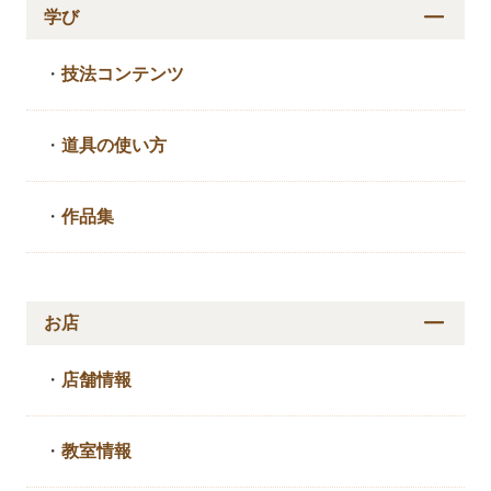
学び
・
技法コンテンツ
・
道具の使い方
・
作品集
お店
・
店舗情報
・
教室情報