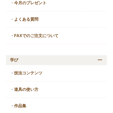
・
今月のプレゼント
・
よくある質問
・
FAXでのご注文について
学び
・
技法コンテンツ
・
道具の使い方
・
作品集