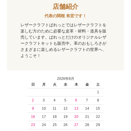
店舗紹介
代表の関根 有宏です！
レザークラフトぱれっとではレザークラフトを
楽しむ方のために必要な皮革・材料・道具を販
売しています。ぱれっとだけのオリジナルレザ
ークラフトキットも販売中。革のおもしろさが
さまざまに楽しめるレザークラフトの世界へ、
ようこそ！
2026年8月
日
月
火
水
木
金
土
1
2
3
4
5
6
7
8
9
10
11
12
13
14
15
16
17
18
19
20
21
22
23
24
25
26
27
28
29