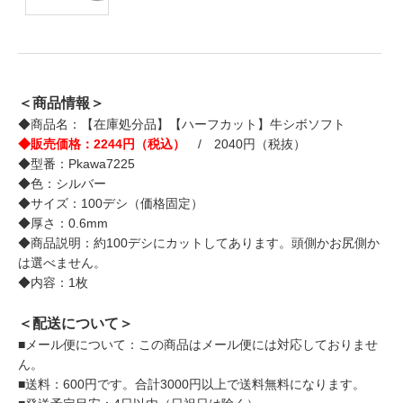
＜商品情報＞
◆商品名：【在庫処分品】【ハーフカット】牛シボソフト
◆販売価格：2244円（税込）
/ 2040円（税抜）
◆型番：Pkawa7225
◆色：シルバー
◆サイズ：100デシ（価格固定）
◆厚さ：0.6mm
◆商品説明：約100デシにカットしてあります。頭側かお尻側か
は選べません。
◆内容：1枚
＜配送について＞
■メール便について：この商品はメール便には対応しておりませ
ん。
■送料：600円です。合計3000円以上で送料無料になります。