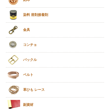
染料 溶剤
接着剤
金具
コンチョ
バックル
ベルト
革ひも
レース
副資材