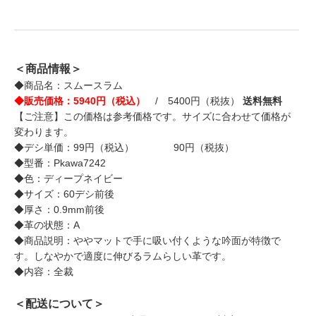
＜商品情報＞
◆商品名：スムースラム
◆販売価格：5940円（税込）
/ 5400円（税抜）
送料無料
【ご注意】この価格は参考価格です。サイズに合わせて価格が
変わります。
◆デシ単価：99円（税込） 90円（税抜）
◆型番：Pkawa7242
◆色：ディープネイビー
◆サイズ：60デシ前後
◆厚さ：0.9mm前後
◆革の状態：A
◆商品説明：ややマットで手に吸い付くような吟面が特徴で
す。しなやかで適度に伸びるラムらしい革です。
◆内容：全裁
＜配送について＞