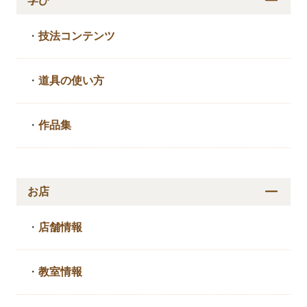
学び
・
技法コンテンツ
・
道具の使い方
・
作品集
お店
・
店舗情報
・
教室情報