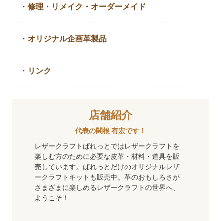
・
修理・リメイク・
オーダーメイド
・
オリジナル企画革製品
・
リンク
店舗紹介
代表の関根 有宏です！
レザークラフトぱれっとではレザークラフトを
楽しむ方のために必要な皮革・材料・道具を販
売しています。ぱれっとだけのオリジナルレザ
ークラフトキットも販売中。革のおもしろさが
さまざまに楽しめるレザークラフトの世界へ、
ようこそ！