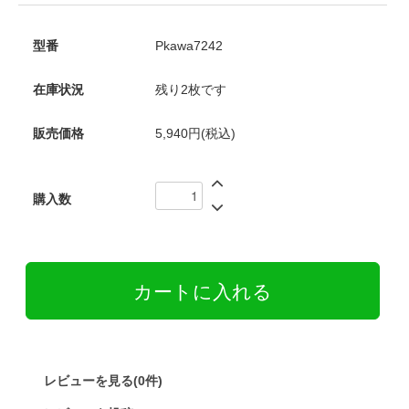
型番
Pkawa7242
在庫状況
残り2枚です
販売価格
5,940円(税込)
購入数
レビューを見る(0件)