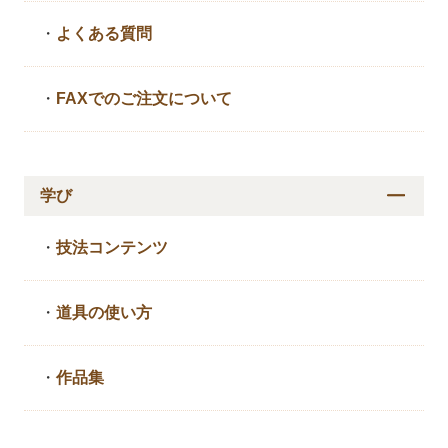
・
よくある質問
・
FAXでのご注文について
学び
・
技法コンテンツ
・
道具の使い方
・
作品集