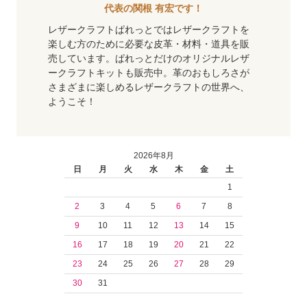
代表の関根 有宏です！
レザークラフトぱれっとではレザークラフトを
楽しむ方のために必要な皮革・材料・道具を販
売しています。ぱれっとだけのオリジナルレザ
ークラフトキットも販売中。革のおもしろさが
さまざまに楽しめるレザークラフトの世界へ、
ようこそ！
2026年8月
日
月
火
水
木
金
土
1
2
3
4
5
6
7
8
9
10
11
12
13
14
15
16
17
18
19
20
21
22
23
24
25
26
27
28
29
30
31