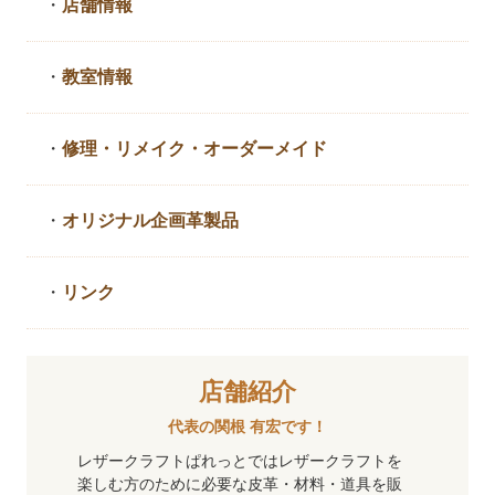
・
店舗情報
・
教室情報
・
修理・リメイク・
オーダーメイド
・
オリジナル企画革製品
・
リンク
店舗紹介
代表の関根 有宏です！
レザークラフトぱれっとではレザークラフトを
楽しむ方のために必要な皮革・材料・道具を販