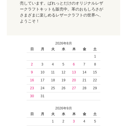
売しています。ぱれっとだけのオリジナルレザ
ークラフトキットも販売中。革のおもしろさが
さまざまに楽しめるレザークラフトの世界へ、
ようこそ！
2026年8月
日
月
火
水
木
金
土
1
2
3
4
5
6
7
8
9
10
11
12
13
14
15
16
17
18
19
20
21
22
23
24
25
26
27
28
29
30
31
2026年9月
日
月
火
水
木
金
土
1
2
3
4
5