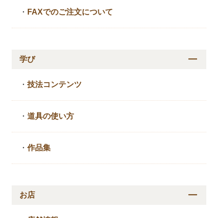
・
FAXでのご注文について
学び
・
技法コンテンツ
・
道具の使い方
・
作品集
お店