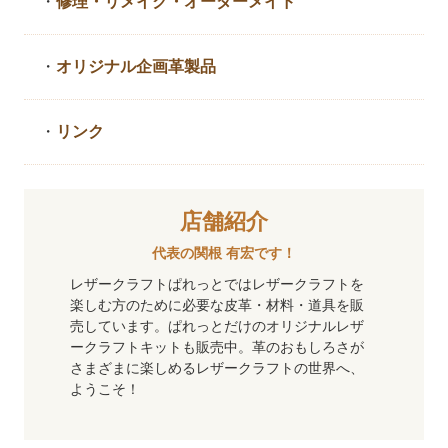
・
修理・リメイク・
オーダーメイド
・
オリジナル企画革製品
・
リンク
店舗紹介
代表の関根 有宏です！
レザークラフトぱれっとではレザークラフトを
楽しむ方のために必要な皮革・材料・道具を販
売しています。ぱれっとだけのオリジナルレザ
ークラフトキットも販売中。革のおもしろさが
さまざまに楽しめるレザークラフトの世界へ、
ようこそ！