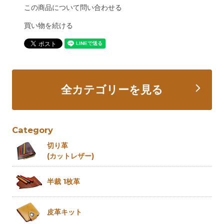
この商品について問い合わせる
買い物を続ける
全カテゴリーを見る
Category
切り革
(カットレザー)
半裁 1枚革
皮革キット