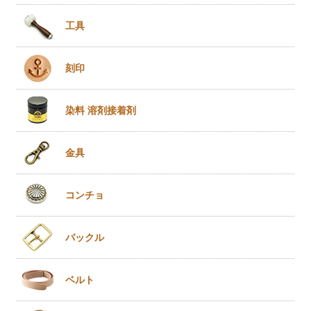
工具
刻印
染料 溶剤
接着剤
金具
コンチョ
バックル
ベルト