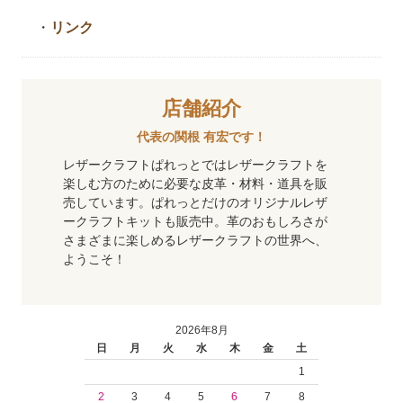
・
リンク
店舗紹介
代表の関根 有宏です！
レザークラフトぱれっとではレザークラフトを
楽しむ方のために必要な皮革・材料・道具を販
売しています。ぱれっとだけのオリジナルレザ
ークラフトキットも販売中。革のおもしろさが
さまざまに楽しめるレザークラフトの世界へ、
ようこそ！
2026年8月
日
月
火
水
木
金
土
1
2
3
4
5
6
7
8