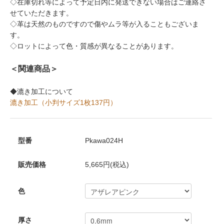
◇在庫切れ等によって予定日内に発送できない場合はご連絡さ
せていただきます。
◇革は天然のものですので傷やムラ等が入ることもございま
す。
◇ロットによって色・質感が異なることがあります。
＜関連商品＞
◆漉き加工について
漉き加工（小判サイズ1枚137円）
型番
Pkawa024H
販売価格
5,665円(税込)
色
厚さ