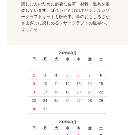
楽しむ方のために必要な皮革・材料・道具を販
売しています。ぱれっとだけのオリジナルレザ
ークラフトキットも販売中。革のおもしろさが
さまざまに楽しめるレザークラフトの世界へ、
ようこそ！
2026年8月
日
月
火
水
木
金
土
1
2
3
4
5
6
7
8
9
10
11
12
13
14
15
16
17
18
19
20
21
22
23
24
25
26
27
28
29
30
31
2026年9月
日
月
火
水
木
金
土