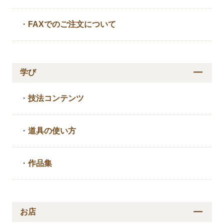
・
FAXでのご注文について
学び
・
技法コンテンツ
・
道具の使い方
・
作品集
お店