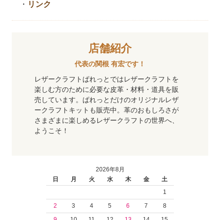
・
リンク
店舗紹介
代表の関根 有宏です！
レザークラフトぱれっとではレザークラフトを
楽しむ方のために必要な皮革・材料・道具を販
売しています。ぱれっとだけのオリジナルレザ
ークラフトキットも販売中。革のおもしろさが
さまざまに楽しめるレザークラフトの世界へ、
ようこそ！
2026年8月
日
月
火
水
木
金
土
1
2
3
4
5
6
7
8
9
10
11
12
13
14
15