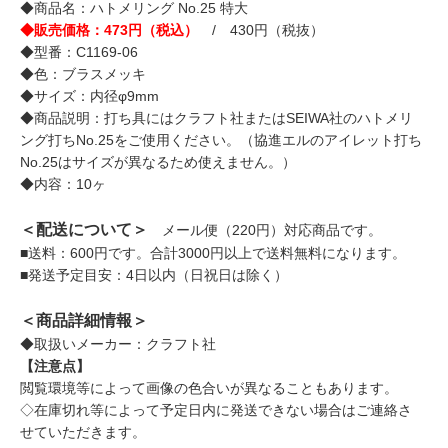
◆商品名：ハトメリング No.25 特大
◆販売価格：473円（税込）
/ 430円（税抜）
◆型番：C1169-06
◆色：ブラスメッキ
◆サイズ：内径φ9mm
◆商品説明：打ち具にはクラフト社またはSEIWA社のハトメリ
ング打ちNo.25をご使用ください。（協進エルのアイレット打ち
No.25はサイズが異なるため使えません。）
◆内容：10ヶ
＜配送について＞
メール便（220円）対応商品です。
■送料：600円です。合計3000円以上で送料無料になります。
■発送予定目安：4日以内（日祝日は除く）
＜商品詳細情報＞
◆取扱いメーカー：クラフト社
【注意点】
閲覧環境等によって画像の色合いが異なることもあります。
◇在庫切れ等によって予定日内に発送できない場合はご連絡さ
せていただきます。