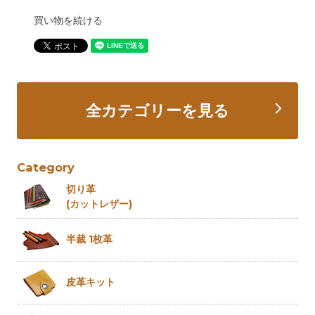
買い物を続ける
全カテゴリーを見る
Category
切り革
(カットレザー)
半裁 1枚革
皮革キット