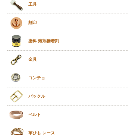
工具
刻印
染料 溶剤
接着剤
金具
コンチョ
バックル
ベルト
革ひも
レース