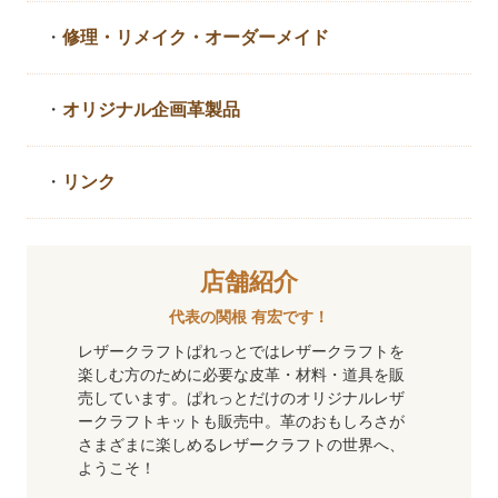
・
修理・リメイク・
オーダーメイド
・
オリジナル企画革製品
・
リンク
店舗紹介
代表の関根 有宏です！
レザークラフトぱれっとではレザークラフトを
楽しむ方のために必要な皮革・材料・道具を販
売しています。ぱれっとだけのオリジナルレザ
ークラフトキットも販売中。革のおもしろさが
さまざまに楽しめるレザークラフトの世界へ、
ようこそ！