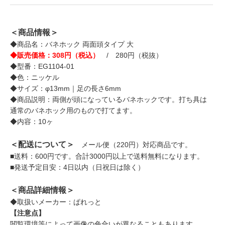
＜商品情報＞
◆商品名：バネホック 両面頭タイプ 大
◆販売価格：308円（税込）
/ 280円（税抜）
◆型番：EG1104-01
◆色：ニッケル
◆サイズ：φ13mm｜足の長さ6mm
◆商品説明：両側が頭になっているバネホックです。打ち具は
通常のバネホック用のもので打てます。
◆内容：10ヶ
＜配送について＞
メール便（220円）対応商品です。
■送料：600円です。合計3000円以上で送料無料になります。
■発送予定目安：4日以内（日祝日は除く）
＜商品詳細情報＞
◆取扱いメーカー：ぱれっと
【注意点】
閲覧環境等によって画像の色合いが異なることもあります。