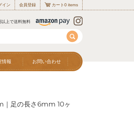
グイン
会員登録
カート
0
items
0円以上で送料無料
室情報
お問い合わせ
m｜足の長さ6mm 10ヶ