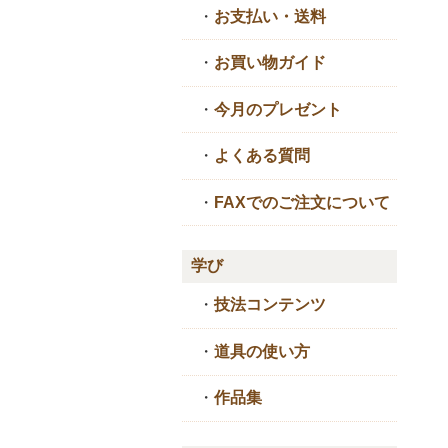
・
お支払い・送料
・
お買い物ガイド
・
今月のプレゼント
・
よくある質問
・
FAXでのご注文について
学び
・
技法コンテンツ
・
道具の使い方
・
作品集