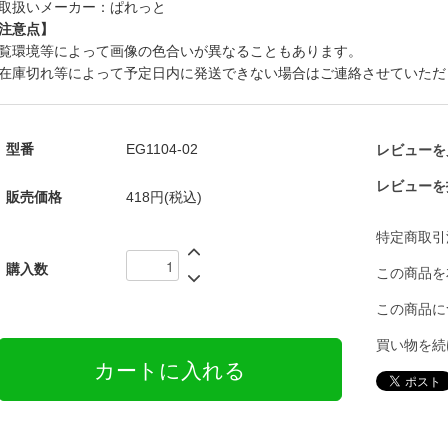
取扱いメーカー：ぱれっと
注意点】
覧環境等によって画像の色合いが異なることもあります。
在庫切れ等によって予定日内に発送できない場合はご連絡させていただ
型番
EG1104-02
レビューを見
レビューを
販売価格
418円(税込)
特定商取引
購入数
この商品を
この商品に
買い物を続