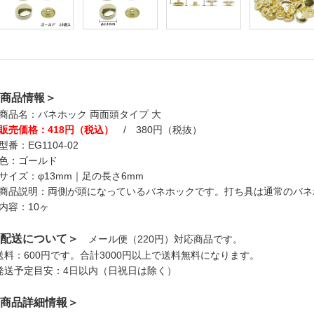
商品情報＞
商品名：バネホック 両面頭タイプ 大
販売価格：418円（税込）
/ 380円（税抜）
型番：EG1104-02
色：ゴールド
サイズ：φ13mm｜足の長さ6mm
商品説明：両側が頭になっているバネホックです。打ち具は通常のバネ
内容：10ヶ
配送について＞
メール便（220円）対応商品です。
送料：600円です。合計3000円以上で送料無料になります。
発送予定目安：4日以内（日祝日は除く）
商品詳細情報＞