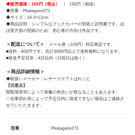
◆販売価格：165円（税込）
/ 150円（税抜）
◆型番：Pkatagami271
◆サイズ：16.3×12cm
◆商品説明：シンプルなブックカバーの型紙と説明書です。ほ
ぼ長方形の型紙のため、初心者の方向け作品です。
＜配送について＞
メール便（220円）対応商品です。
■送料：600円です。合計3000円以上で送料無料になります。
■発送予定目安：4日以内（日祝日は除く）
＜商品詳細情報＞
◆取扱いメーカー：レザークラフトぱれっと
【注意点】
閲覧環境等によって画像の色合いが異なることもあります。
◇在庫切れ等によって予定日内に発送できない場合はご連絡さ
せていただきます。
型番
Pkatagami271