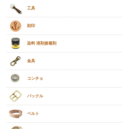
工具
刻印
染料 溶剤
接着剤
金具
コンチョ
バックル
ベルト