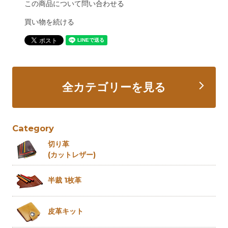
この商品について問い合わせる
買い物を続ける
全カテゴリーを見る
Category
切り革
(カットレザー)
半裁 1枚革
皮革キット