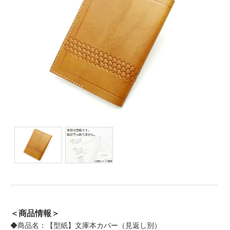
＜商品情報＞
◆商品名：【型紙】文庫本カバー（見返し別）