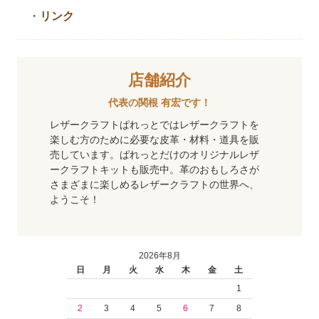
・
リンク
店舗紹介
代表の関根 有宏です！
レザークラフトぱれっとではレザークラフトを
楽しむ方のために必要な皮革・材料・道具を販
売しています。ぱれっとだけのオリジナルレザ
ークラフトキットも販売中。革のおもしろさが
さまざまに楽しめるレザークラフトの世界へ、
ようこそ！
2026年8月
日
月
火
水
木
金
土
1
2
3
4
5
6
7
8