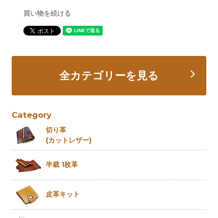
買い物を続ける
全カテゴリーを見る
Category
切り革
(カットレザー)
半裁 1枚革
皮革キット