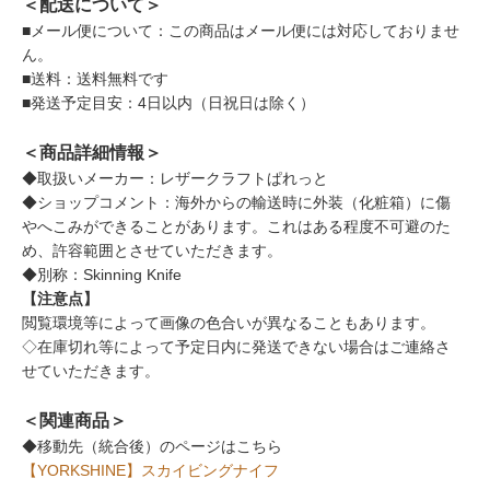
＜配送について＞
■メール便について：この商品はメール便には対応しておりませ
ん。
■送料：送料無料です
■発送予定目安：4日以内（日祝日は除く）
＜商品詳細情報＞
◆取扱いメーカー：レザークラフトぱれっと
◆ショップコメント：海外からの輸送時に外装（化粧箱）に傷
やへこみができることがあります。これはある程度不可避のた
め、許容範囲とさせていただきます。
◆別称：Skinning Knife
【注意点】
閲覧環境等によって画像の色合いが異なることもあります。
◇在庫切れ等によって予定日内に発送できない場合はご連絡さ
せていただきます。
＜関連商品＞
◆移動先（統合後）のページはこちら
【YORKSHINE】スカイビングナイフ