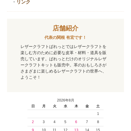
・
リンク
店舗紹介
代表の関根 有宏です！
レザークラフトぱれっとではレザークラフトを
楽しむ方のために必要な皮革・材料・道具を販
売しています。ぱれっとだけのオリジナルレザ
ークラフトキットも販売中。革のおもしろさが
さまざまに楽しめるレザークラフトの世界へ、
ようこそ！
2026年8月
日
月
火
水
木
金
土
1
2
3
4
5
6
7
8
9
10
11
12
13
14
15