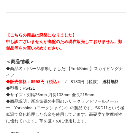
【こちらの商品は廃盤になりました】
申し訳ございませんが廃盤のため現在販売しておりません。類
似品等をお買い求めください。
＜商品情報＞
◆商品名：[ページ移動しました]【YorkShine】スカイビングナ
イフ
◆販売価格：8998円（税込）
/ 8180円（税抜）
送料無料
◆型番：PS421
◆サイズ：刃幅26mm 刃長103mm 全長215mm
◆商品説明：新進気鋭の中国のレザークラフトツールメーカ
ー、Yorkshine（ヨークシャイン）の製品です。SKD11という極
低温で窒化処理した合金を使用しています。高硬度で耐摩耗性
に優れています。革を漉くのに使用します。