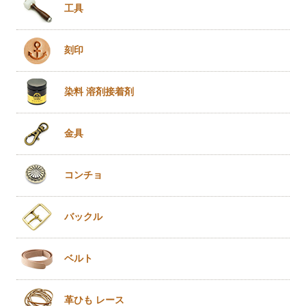
工具
刻印
染料 溶剤
接着剤
金具
コンチョ
バックル
ベルト
革ひも
レース