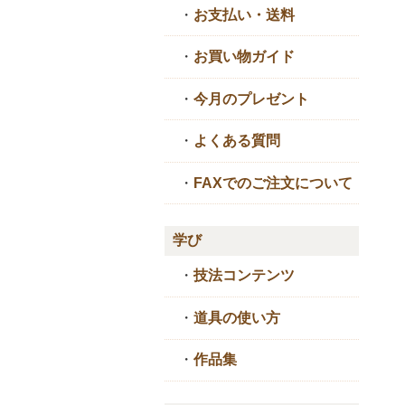
・
お支払い・送料
・
お買い物ガイド
・
今月のプレゼント
・
よくある質問
・
FAXでのご注文について
学び
・
技法コンテンツ
・
道具の使い方
・
作品集