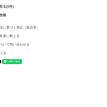
る(0件)
投稿
法に基づく表記（返品等）
友達に教える
ついて問い合わせる
ける