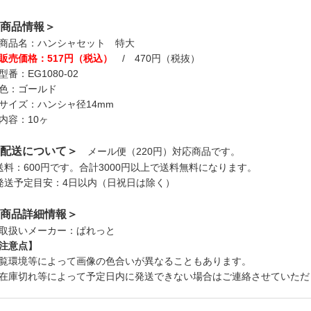
商品情報＞
商品名：ハンシャセット 特大
販売価格：517円（税込）
/ 470円（税抜）
型番：EG1080-02
色：ゴールド
サイズ：ハンシャ径14mm
内容：10ヶ
配送について＞
メール便（220円）対応商品です。
送料：600円です。合計3000円以上で送料無料になります。
発送予定目安：4日以内（日祝日は除く）
商品詳細情報＞
取扱いメーカー：ぱれっと
注意点】
覧環境等によって画像の色合いが異なることもあります。
在庫切れ等によって予定日内に発送できない場合はご連絡させていただ