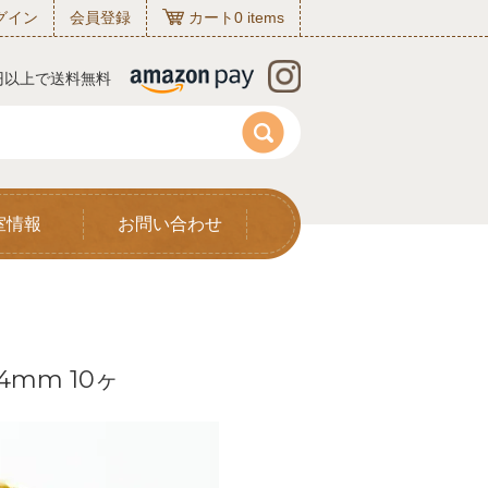
グイン
会員登録
カート
0
items
0円以上で送料無料
室情報
お問い合わせ
mm 10ヶ