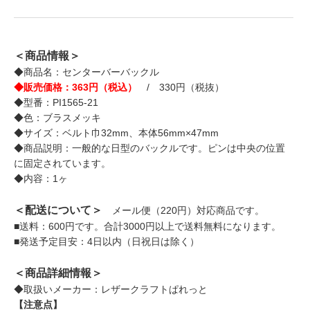
＜商品情報＞
◆商品名：センターバーバックル
◆販売価格：363円（税込）
/ 330円（税抜）
◆型番：PI1565-21
◆色：ブラスメッキ
◆サイズ：ベルト巾32mm、本体56mm×47mm
◆商品説明：一般的な日型のバックルです。ピンは中央の位置
に固定されています。
◆内容：1ヶ
＜配送について＞
メール便（220円）対応商品です。
■送料：600円です。合計3000円以上で送料無料になります。
■発送予定目安：4日以内（日祝日は除く）
＜商品詳細情報＞
◆取扱いメーカー：レザークラフトぱれっと
【注意点】