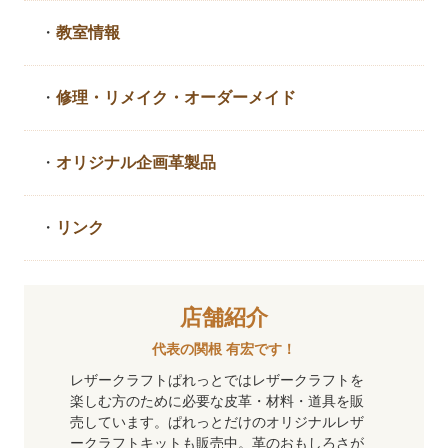
・
教室情報
・
修理・リメイク・
オーダーメイド
・
オリジナル企画革製品
・
リンク
店舗紹介
代表の関根 有宏です！
レザークラフトぱれっとではレザークラフトを
楽しむ方のために必要な皮革・材料・道具を販
売しています。ぱれっとだけのオリジナルレザ
ークラフトキットも販売中。革のおもしろさが