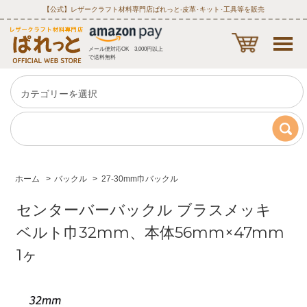
【公式】レザークラフト材料専門店ぱれっと‐皮革･キット･工具等を販売
メール便対応OK 3,000円以上
で送料無料
ホーム
>
バックル
>
27-30mm巾バックル
センターバーバックル ブラスメッキ
ベルト巾32mm、本体56mm×47mm
1ヶ