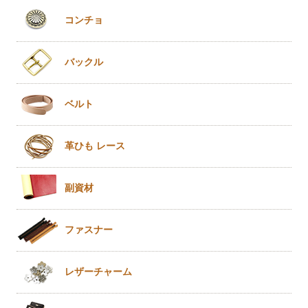
コンチョ
バックル
ベルト
革ひも
レース
副資材
ファスナー
レザー
チャーム