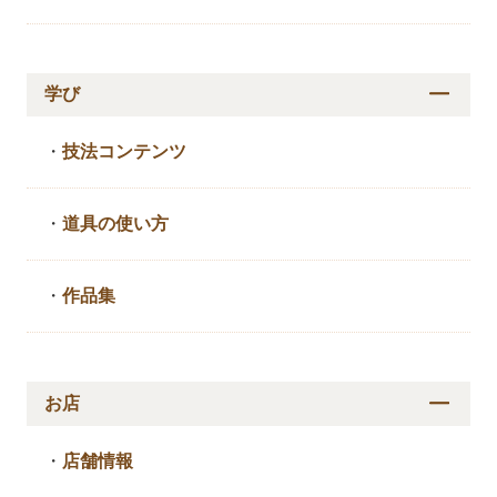
学び
・
技法コンテンツ
・
道具の使い方
・
作品集
お店
・
店舗情報