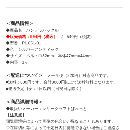
＜商品情報＞
◆商品名：バンデラバックル
◆販売価格：594円（税込）
/ 540円（税抜）
◆型番：PI1651-01
◆色：シルバーアンティック
◆サイズ：ベルト巾32mm、本体47mm×44mm
◆内容：1ヶ
＜配送について＞
メール便（220円）対応商品です。
■送料：600円です。合計3000円以上で送料無料になります。
■発送予定目安：4日以内（日祝日は除く）
＜商品詳細情報＞
◆取扱いメーカー：レザークラフトぱれっと
【注意点】
閲覧環境等によって画像の色合いが異なることもあります。
◇在庫切れ等によって予定日内に発送できない場合はご連絡さ