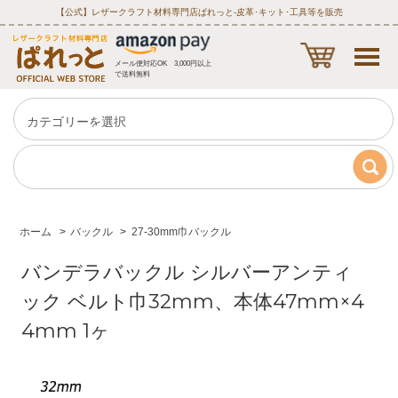
【公式】レザークラフト材料専門店ぱれっと‐皮革･キット･工具等を販売
メール便対応OK 3,000円以上
で送料無料
ホーム
>
バックル
>
27-30mm巾バックル
バンデラバックル シルバーアンティ
ック ベルト巾32mm、本体47mm×4
4mm 1ヶ