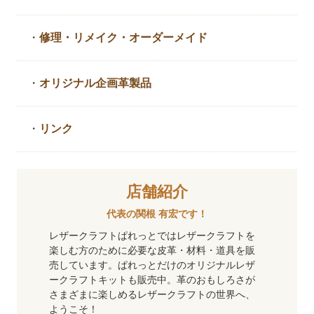
・
修理・リメイク・
オーダーメイド
・
オリジナル企画革製品
・
リンク
店舗紹介
代表の関根 有宏です！
レザークラフトぱれっとではレザークラフトを
楽しむ方のために必要な皮革・材料・道具を販
売しています。ぱれっとだけのオリジナルレザ
ークラフトキットも販売中。革のおもしろさが
さまざまに楽しめるレザークラフトの世界へ、
ようこそ！