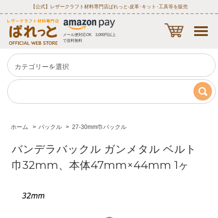
【公式】レザークラフト材料専門店ぱれっと‐皮革･キット･工具等を販売
メール便対応OK 3,000円以上
で送料無料
ホーム
>
バックル
>
27-30mm巾バックル
バンデラバックル ガンメタル ベルト
巾32mm、本体47mm×44mm 1ヶ