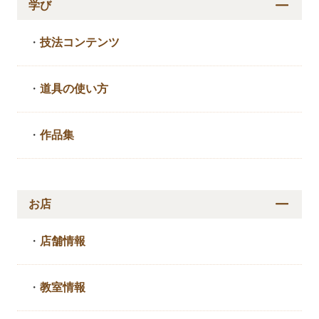
学び
・
技法コンテンツ
・
道具の使い方
・
作品集
お店
・
店舗情報
・
教室情報