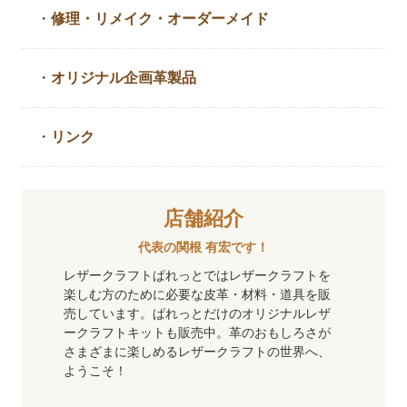
・
修理・リメイク・
オーダーメイド
・
オリジナル企画革製品
・
リンク
店舗紹介
代表の関根 有宏です！
レザークラフトぱれっとではレザークラフトを
楽しむ方のために必要な皮革・材料・道具を販
売しています。ぱれっとだけのオリジナルレザ
ークラフトキットも販売中。革のおもしろさが
さまざまに楽しめるレザークラフトの世界へ、
ようこそ！