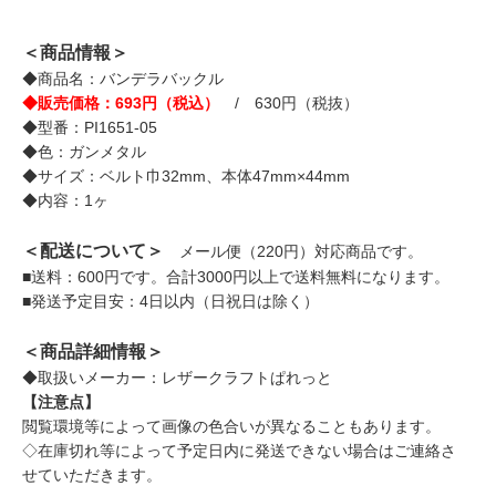
＜商品情報＞
◆商品名：バンデラバックル
◆販売価格：693円（税込）
/ 630円（税抜）
◆型番：PI1651-05
◆色：ガンメタル
◆サイズ：ベルト巾32mm、本体47mm×44mm
◆内容：1ヶ
＜配送について＞
メール便（220円）対応商品です。
■送料：600円です。合計3000円以上で送料無料になります。
■発送予定目安：4日以内（日祝日は除く）
＜商品詳細情報＞
◆取扱いメーカー：レザークラフトぱれっと
【注意点】
閲覧環境等によって画像の色合いが異なることもあります。
◇在庫切れ等によって予定日内に発送できない場合はご連絡さ
せていただきます。