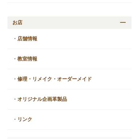
お店
・
店舗情報
・
教室情報
・
修理・リメイク・
オーダーメイド
・
オリジナル企画革製品
・
リンク