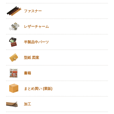
ファスナー
レザー
チャーム
半製品
中パーツ
型紙 図案
書籍
まとめ買い
(業販)
加工