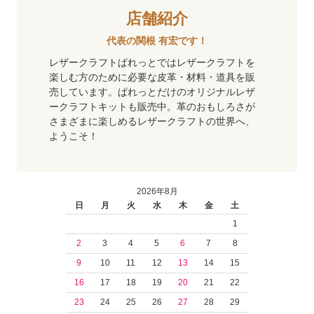
店舗紹介
代表の関根 有宏です！
レザークラフトぱれっとではレザークラフトを
楽しむ方のために必要な皮革・材料・道具を販
売しています。ぱれっとだけのオリジナルレザ
ークラフトキットも販売中。革のおもしろさが
さまざまに楽しめるレザークラフトの世界へ、
ようこそ！
2026年8月
日
月
火
水
木
金
土
1
2
3
4
5
6
7
8
9
10
11
12
13
14
15
16
17
18
19
20
21
22
23
24
25
26
27
28
29