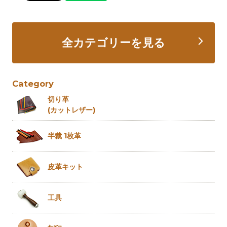
全カテゴリーを見る
Category
切り革
(カットレザー)
半裁 1枚革
皮革キット
工具