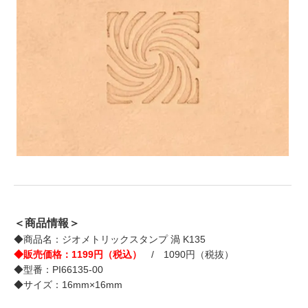
＜商品情報＞
◆商品名：ジオメトリックスタンプ 渦 K135
◆販売価格：1199円（税込）
/ 1090円（税抜）
◆型番：PI66135-00
◆サイズ：16mm×16mm