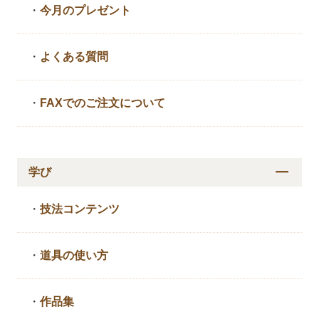
・
今月のプレゼント
・
よくある質問
・
FAXでのご注文について
学び
・
技法コンテンツ
・
道具の使い方
・
作品集