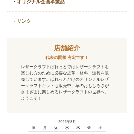
・
オリジナル企画革製品
・
リンク
店舗紹介
代表の関根 有宏です！
レザークラフトぱれっとではレザークラフトを
楽しむ方のために必要な皮革・材料・道具を販
売しています。ぱれっとだけのオリジナルレザ
ークラフトキットも販売中。革のおもしろさが
さまざまに楽しめるレザークラフトの世界へ、
ようこそ！
2026年8月
日
月
火
水
木
金
土