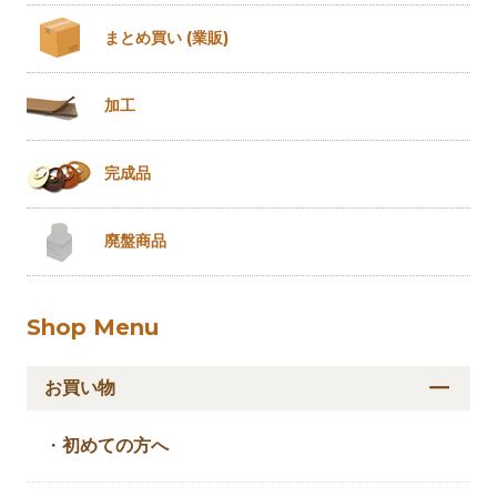
まとめ買い
(業販)
加工
完成品
廃盤商品
Shop Menu
お買い物
・
初めての方へ