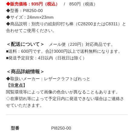
◆販売価格：935円（税込）
/ 850円（税抜）
◆型番：PI8250-00
◆サイズ：24mm×23mm
◆商品説明：別売りの絵刻印打ち棒（C28200またはC8311）と
合わせてご使用ください。
＜配送について＞
メール便（220円）対応商品です。
■送料：600円です。合計3000円以上で送料無料になります。
■発送予定目安：4日以内（日祝日は除く）
＜商品詳細情報＞
◆取扱いメーカー：レザークラフトぱれっと
【注意点】
閲覧環境等によって画像の色合いが異なることもあります。
◇在庫切れ等によって予定日内に発送できない場合はご連絡さ
せていただきます。
型番
PI8250-00