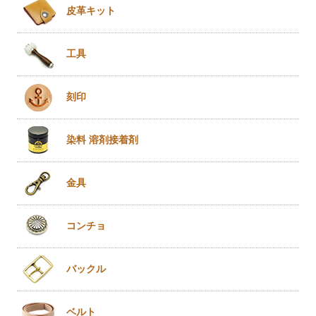
皮革キット
工具
刻印
染料 溶剤
接着剤
金具
コンチョ
バックル
ベルト