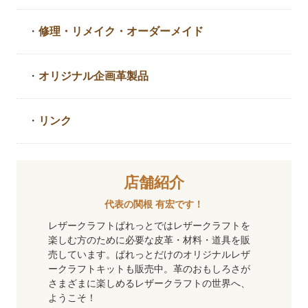
・
修理・リメイク・
オーダーメイド
・
オリジナル企画革製品
・
リンク
店舗紹介
代表の関根 有宏です！
レザークラフトぱれっとではレザークラフトを
楽しむ方のために必要な皮革・材料・道具を販
売しています。ぱれっとだけのオリジナルレザ
ークラフトキットも販売中。革のおもしろさが
さまざまに楽しめるレザークラフトの世界へ、
ようこそ！