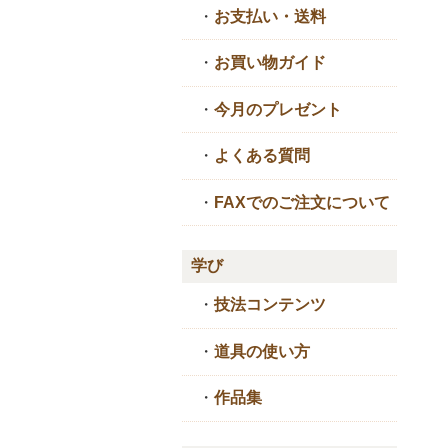
・
お支払い・送料
・
お買い物ガイド
・
今月のプレゼント
・
よくある質問
・
FAXでのご注文について
学び
・
技法コンテンツ
・
道具の使い方
・
作品集