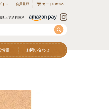
グイン
会員登録
カート
0
items
0円以上で送料無料
室情報
お問い合わせ