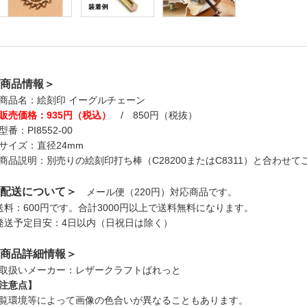
商品情報＞
商品名：絵刻印 イーグルチェーン
販売価格：935円（税込）
/ 850円（税抜）
型番：PI8552-00
サイズ：直径24mm
商品説明：別売りの絵刻印打ち棒（C28200またはC8311）と合わせ
配送について＞
メール便（220円）対応商品です。
送料：600円です。合計3000円以上で送料無料になります。
発送予定目安：4日以内（日祝日は除く）
商品詳細情報＞
取扱いメーカー：レザークラフトぱれっと
注意点】
覧環境等によって画像の色合いが異なることもあります。