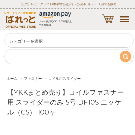
【公式】レザークラフト材料専門店ぱれっと‐皮革･キット･工具等を販売
メール便対応OK 3,000円以上
で送料無料
ホーム
>
ファスナー
>
コイル用スライダー
【YKKまとめ売り】コイルファスナー
用 スライダーのみ 5号 DF10S ニッケ
ル（C5） 100ヶ