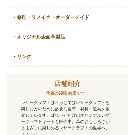
・
修理・リメイク・
オーダーメイド
・
オリジナル企画革製品
・
リンク
店舗紹介
代表の関根 有宏です！
レザークラフトぱれっとではレザークラフトを
楽しむ方のために必要な皮革・材料・道具を販
売しています。ぱれっとだけのオリジナルレザ
ークラフトキットも販売中。革のおもしろさが
さまざまに楽しめるレザークラフトの世界へ、
ようこそ！