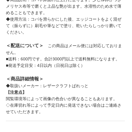
メリヤス布等で磨くと上品な艶が出ます。水溶性のため水で薄
めることもできます。
◆使用方法：コバを滑らかにした後、エッジコートをよく混ぜ
て（振らずに）刷毛や筆などで塗り、乾いたらしっかり磨いて
ください。
＜配送について＞
この商品はメール便には対応しておりま
せん。
■送料：600円です。合計3000円以上で送料無料になります。
■発送予定目安：4日以内（日祝日は除く）
＜商品詳細情報＞
◆取扱いメーカー：レザークラフトぱれっと
【注意点】
閲覧環境等によって画像の色合いが異なることもあります。
◇在庫切れ等によって予定日内に発送できない場合はご連絡さ
せていただきます。