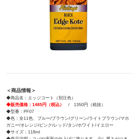
＜商品情報＞
◆商品名：エッジコート（別注色）
◆販売価格：1485円（税込）
/ 1350円（税抜）
◆型番：PF07
◆色：全11色、ブルー/ブラウン/グリーン/ライトブラウン/マホ
ガニー/オレンジ/ピンク/レッド/タン/ホワイト/イエロー
◆サイズ：118ml
◆商品説明：コバや床面の仕上げに塗ります。少し厚みがつき