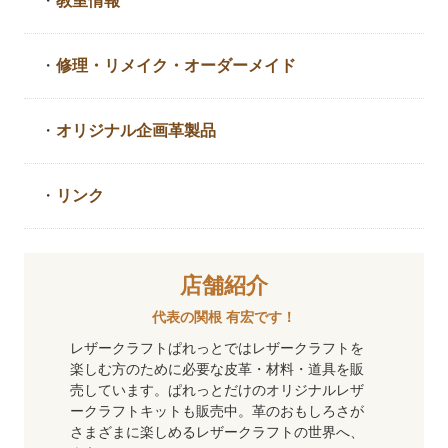
・
教室情報
・
修理・リメイク・
オーダーメイド
・
オリジナル企画革製品
・
リンク
店舗紹介
代表の関根 有宏です！
レザークラフトぱれっとではレザークラフトを
楽しむ方のために必要な皮革・材料・道具を販
売しています。ぱれっとだけのオリジナルレザ
ークラフトキットも販売中。革のおもしろさが
さまざまに楽しめるレザークラフトの世界へ、