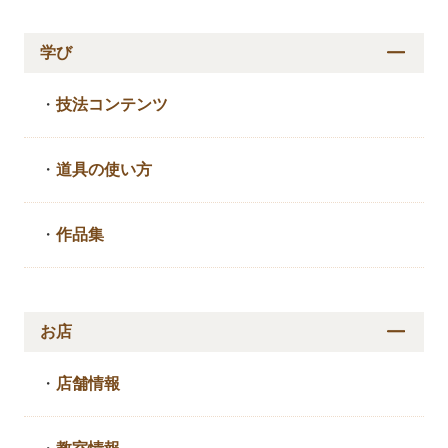
学び
・
技法コンテンツ
・
道具の使い方
・
作品集
お店
・
店舗情報