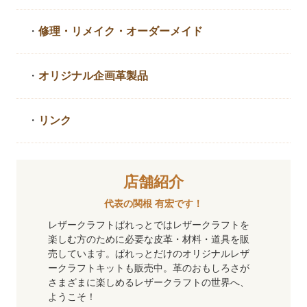
・
修理・リメイク・
オーダーメイド
・
オリジナル企画革製品
・
リンク
店舗紹介
代表の関根 有宏です！
レザークラフトぱれっとではレザークラフトを
楽しむ方のために必要な皮革・材料・道具を販
売しています。ぱれっとだけのオリジナルレザ
ークラフトキットも販売中。革のおもしろさが
さまざまに楽しめるレザークラフトの世界へ、
ようこそ！