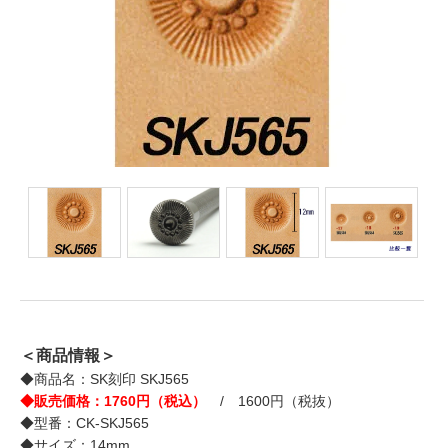
＜商品情報＞
◆商品名：SK刻印 SKJ565
◆販売価格：1760円（税込）
/ 1600円（税抜）
◆型番：CK-SKJ565
◆サイズ：14mm