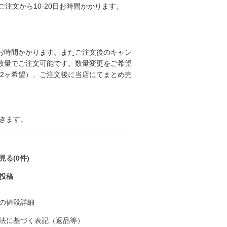
注文から10-20日お時間かかります。
めお時間かかります。またご注文後のキャン
の数量でご注文可能です。数量変更をご希望
22ヶ希望）、ご注文後に当店にてまとめ売
きます。
る(0件)
投稿
の値段詳細
法に基づく表記（返品等）