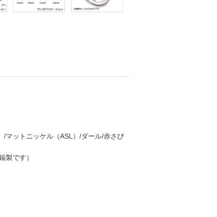
/マットニッケル（ASL）/ダール/赤さび
鍮製です）