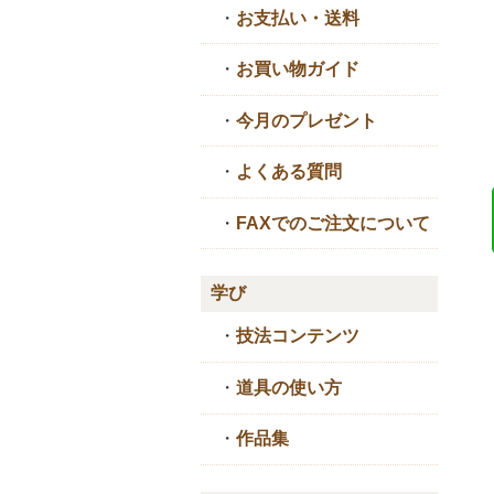
・
お支払い・送料
・
お買い物ガイド
・
今月のプレゼント
・
よくある質問
・
FAXでのご注文について
学び
・
技法コンテンツ
・
道具の使い方
・
作品集