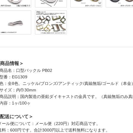
商品情報＞
商品名：口型バックル PB02
型番：EG1309
色：全8色、ニッケル/ブロンズ/アンティック/真鍮無垢/ゴールド（本金）
サイズ：内巾30mm
商品説明：国内製造の亜鉛ダイキャストの金具です。（真鍮無垢のみ真
内容：1ヶ/100ヶ
配送について＞
メール便について：メール便（220円）対応商品です。
送料：600円です。合計3000円以上で送料無料になります。