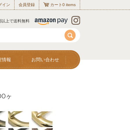
グイン
会員登録
カート
0
items
0円以上で送料無料
室情報
お問い合わせ
00ヶ