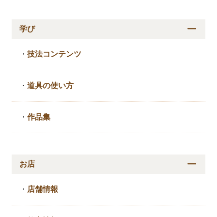
学び
・
技法コンテンツ
・
道具の使い方
・
作品集
お店
・
店舗情報