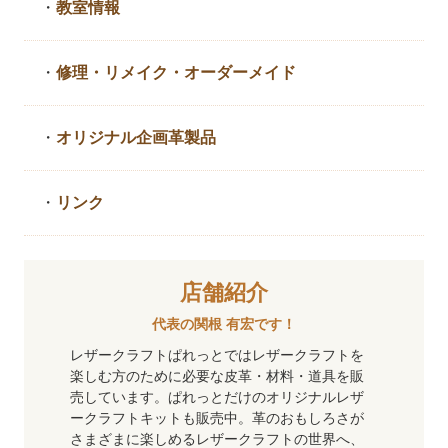
・
教室情報
・
修理・リメイク・
オーダーメイド
・
オリジナル企画革製品
・
リンク
店舗紹介
代表の関根 有宏です！
レザークラフトぱれっとではレザークラフトを
楽しむ方のために必要な皮革・材料・道具を販
売しています。ぱれっとだけのオリジナルレザ
ークラフトキットも販売中。革のおもしろさが
さまざまに楽しめるレザークラフトの世界へ、