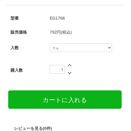
型番
EG1766
販売価格
792円(税込)
入数
購入数
レビューを見る(0件)