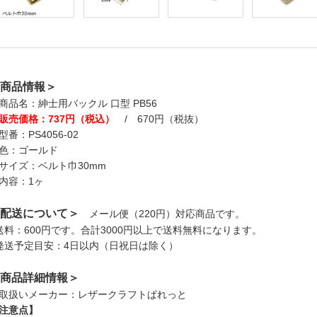
商品情報＞
商品名：紳士用バックル 口型 PB56
販売価格：737円（税込）
/ 670円（税抜）
型番：PS4056-02
色：ゴールド
サイズ：ベルト巾30mm
内容：1ヶ
配送について＞
メール便（220円）対応商品です。
送料：600円です。合計3000円以上で送料無料になります。
発送予定目安：4日以内（日祝日は除く）
商品詳細情報＞
取扱いメーカー：レザークラフトぱれっと
注意点】