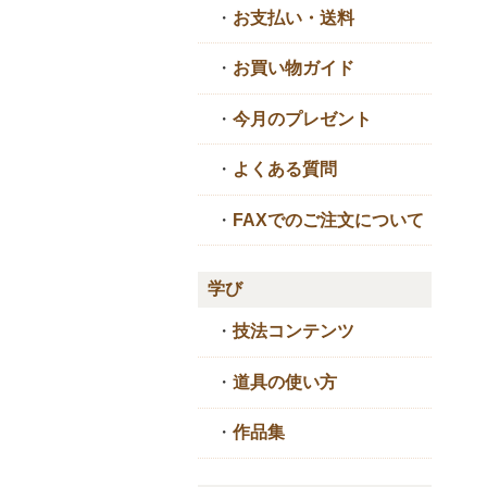
・
お支払い・送料
・
お買い物ガイド
・
今月のプレゼント
・
よくある質問
・
FAXでのご注文について
学び
・
技法コンテンツ
・
道具の使い方
・
作品集