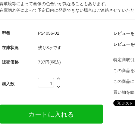
覧環境等によって画像の色合いが異なることもあります。
在庫切れ等によって予定日内に発送できない場合はご連絡させていただ
型番
PS4056-02
レビューを見
レビューを
在庫状況
残り3ヶです
特定商取引
販売価格
737円(税込)
この商品を
この商品に
購入数
買い物を続