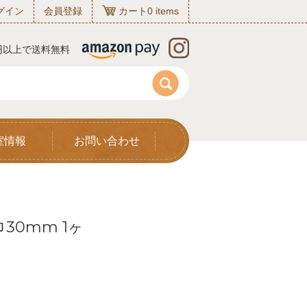
グイン
会員登録
カート
0
items
0円以上で送料無料
室情報
お問い合わせ
30mm 1ヶ