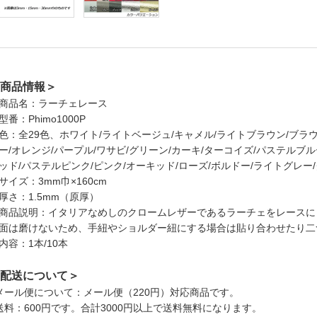
商品情報＞
商品名：ラーチェレース
型番：Phimo1000P
色：全29色、ホワイト/ライトベージュ/キャメル/ライトブラウン/ブラ
ー/オレンジ/パープル/ワサビ/グリーン/カーキ/ターコイズ/パステルブル
ッド/パステルピンク/ピンク/オーキッド/ローズ/ボルドー/ライトグレー
サイズ：3mm巾×160cm
厚さ：1.5mm（原厚）
商品説明：イタリアなめしのクロームレザーであるラーチェをレースに
面は磨けないため、手紐やショルダー紐にする場合は貼り合わせたり二
内容：1本/10本
配送について＞
メール便について：メール便（220円）対応商品です。
送料：600円です。合計3000円以上で送料無料になります。