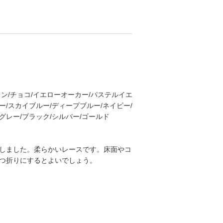
ウン/チョコ/イエローオーカー/パステルイエ
ー/スカイブルー/ディープブルー/ネイビー/
/グレー/ブラック/シルバー/ゴールド
しました。柔らかいレースです。床面やコ
つ折りにするとよいでしょう。