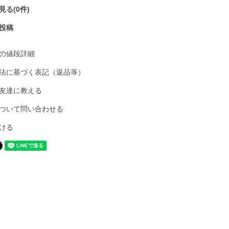
る(0件)
投稿
の値段詳細
法に基づく表記（返品等）
友達に教える
ついて問い合わせる
ける