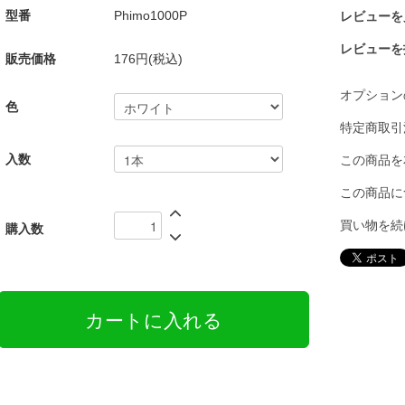
型番
Phimo1000P
レビューを見
レビューを
販売価格
176円(税込)
オプション
色
特定商取引
入数
この商品を
この商品に
買い物を続
購入数