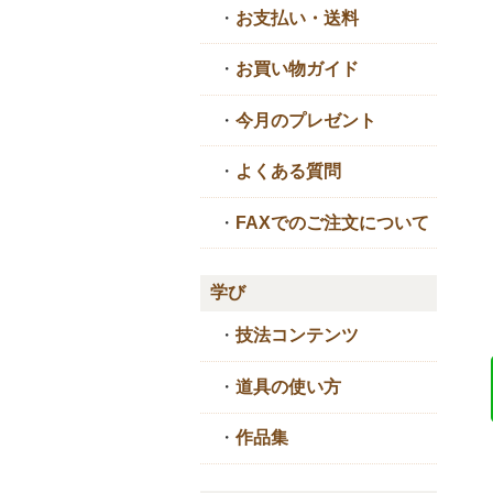
・
お支払い・送料
・
お買い物ガイド
・
今月のプレゼント
・
よくある質問
・
FAXでのご注文について
学び
・
技法コンテンツ
・
道具の使い方
・
作品集