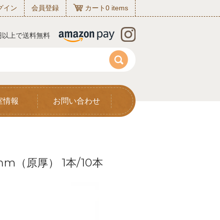
グイン
会員登録
カート
0
items
0円以上で送料無料
室情報
お問い合わせ
mm（原厚） 1本/10本