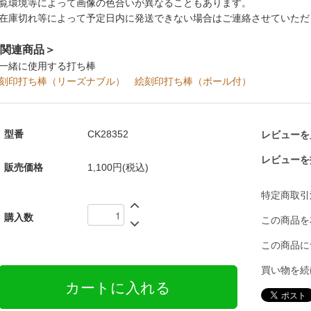
覧環境等によって画像の色合いが異なることもあります。
在庫切れ等によって予定日内に発送できない場合はご連絡させていただ
関連商品＞
一緒に使用する打ち棒
刻印打ち棒（リーズナブル）
絵刻印打ち棒（ボール付）
型番
CK28352
レビューを見
レビューを
販売価格
1,100円(税込)
特定商取引
購入数
この商品を
この商品に
買い物を続