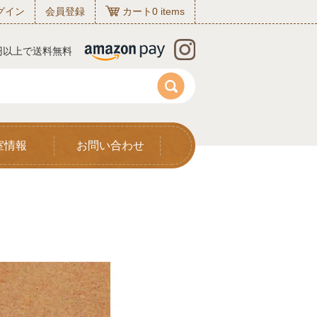
グイン
会員登録
カート
0
items
0円以上で送料無料
室情報
お問い合わせ