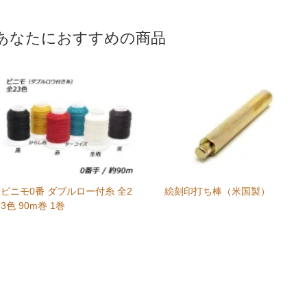
あなたにおすすめの商品
ビニモ0番 ダブルロー付糸 全2
絵刻印打ち棒（米国製）
3色 90m巻 1巻