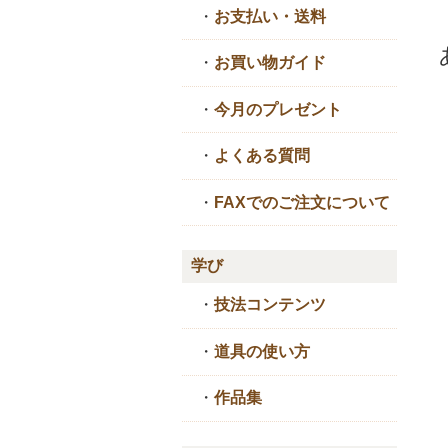
・
お支払い・送料
・
お買い物ガイド
・
今月のプレゼント
・
よくある質問
・
FAXでのご注文について
学び
・
技法コンテンツ
・
道具の使い方
・
作品集