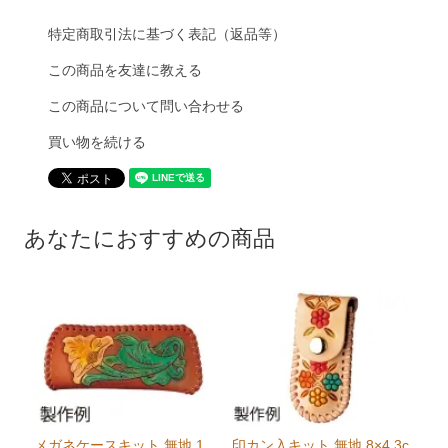
特定商取引法に基づく表記（返品等）
この商品を友達に教える
この商品について問い合わせる
買い物を続ける
あなたにおすすめの商品
メガネケースキット 無地 1
印カン入キット 無地 8×4.3c