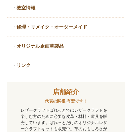
・
教室情報
・
修理・リメイク・
オーダーメイド
・
オリジナル企画革製品
・
リンク
店舗紹介
代表の関根 有宏です！
レザークラフトぱれっとではレザークラフトを
楽しむ方のために必要な皮革・材料・道具を販
売しています。ぱれっとだけのオリジナルレザ
ークラフトキットも販売中。革のおもしろさが