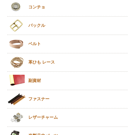
コンチョ
バックル
ベルト
革ひも
レース
副資材
ファスナー
レザー
チャーム