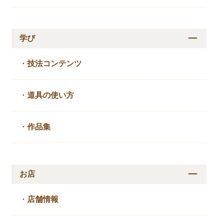
学び
・
技法コンテンツ
・
道具の使い方
・
作品集
お店
・
店舗情報