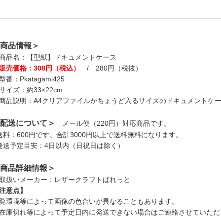
商品情報＞
商品名：【型紙】ドキュメントケース
販売価格：308円（税込）
/ 280円（税抜）
型番：Pkatagami425
サイズ：約33×22cm
商品説明：A4クリアファイルがちょうど入るサイズのドキュメントケ
配送について＞
メール便（220円）対応商品です。
送料：600円です。合計3000円以上で送料無料になります。
発送予定目安：4日以内（日祝日は除く）
商品詳細情報＞
取扱いメーカー：レザークラフトぱれっと
注意点】
覧環境等によって画像の色合いが異なることもあります。
在庫切れ等によって予定日内に発送できない場合はご連絡させていただ