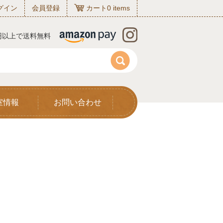
グイン
会員登録
カート
0
items
0円以上で送料無料
室情報
お問い合わせ