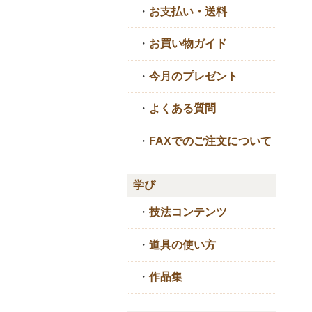
・
お支払い・送料
・
お買い物ガイド
・
今月のプレゼント
・
よくある質問
・
FAXでのご注文について
学び
・
技法コンテンツ
・
道具の使い方
・
作品集