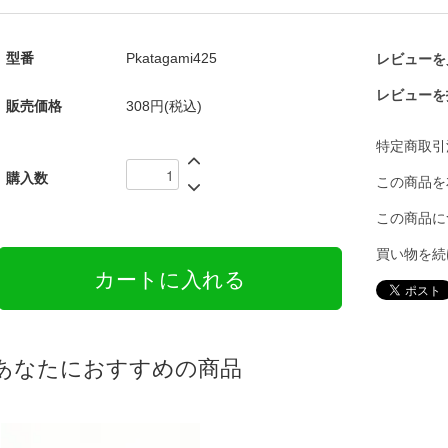
型番
Pkatagami425
レビューを見
レビューを
販売価格
308円(税込)
特定商取引
購入数
この商品を
この商品に
買い物を続
あなたにおすすめの商品