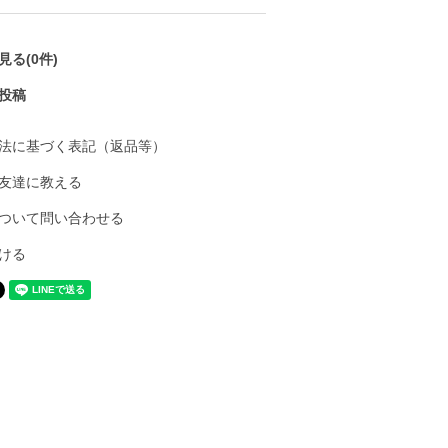
る(0件)
投稿
法に基づく表記（返品等）
友達に教える
ついて問い合わせる
ける