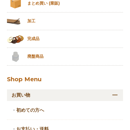
まとめ買い
(業販)
加工
完成品
廃盤商品
Shop Menu
お買い物
・
初めての方へ
・
お支払い・送料