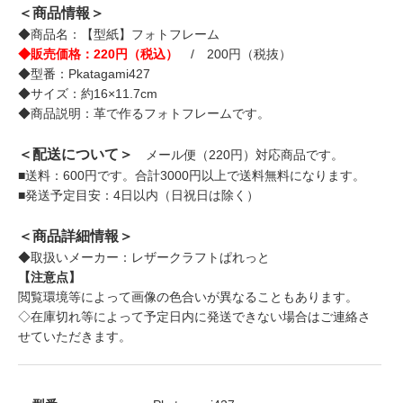
＜商品情報＞
◆商品名：【型紙】フォトフレーム
◆販売価格：220円（税込）
/ 200円（税抜）
◆型番：Pkatagami427
◆サイズ：約16×11.7cm
◆商品説明：革で作るフォトフレームです。
＜配送について＞
メール便（220円）対応商品です。
■送料：600円です。合計3000円以上で送料無料になります。
■発送予定目安：4日以内（日祝日は除く）
＜商品詳細情報＞
◆取扱いメーカー：レザークラフトぱれっと
【注意点】
閲覧環境等によって画像の色合いが異なることもあります。
◇在庫切れ等によって予定日内に発送できない場合はご連絡さ
せていただきます。