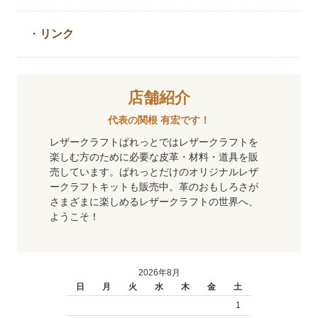
・
リンク
店舗紹介
代表の関根 有宏です！
レザークラフトぱれっとではレザークラフトを
楽しむ方のために必要な皮革・材料・道具を販
売しています。ぱれっとだけのオリジナルレザ
ークラフトキットも販売中。革のおもしろさが
さまざまに楽しめるレザークラフトの世界へ、
ようこそ！
2026年8月
日
月
火
水
木
金
土
1