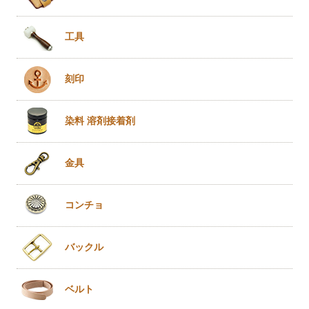
工具
刻印
染料 溶剤
接着剤
金具
コンチョ
バックル
ベルト