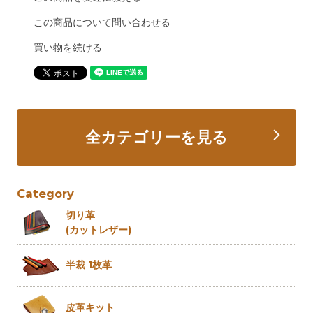
この商品について問い合わせる
買い物を続ける
全カテゴリーを見る
Category
切り革
(カットレザー)
半裁 1枚革
皮革キット